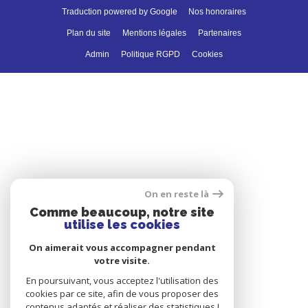
Traduction powered by Google
Nos honoraires
Plan du site
Mentions légales
Partenaires
Admin
Politique RGPD
Cookies
On en reste là
Comme beaucoup, notre site
utilise les cookies
On aimerait vous accompagner pendant
votre visite.
En poursuivant, vous acceptez l'utilisation des
cookies par ce site, afin de vous proposer des
contenus adaptés et réaliser des statistiques !