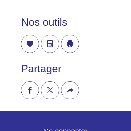
Nos outils
Sélectionner
Calculatrice
Imprimer
Partager
facebook
twitter
Plus
de
partage