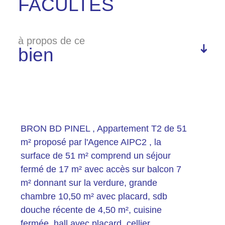
FACULTES
à propos de ce
bien
Plus d'informations
financières
BRON BD PINEL , Appartement T2 de 51
m² proposé par l'Agence AIPC2 , la
surface de 51 m² comprend un séjour
fermé de 17 m² avec accès sur balcon 7
Plus de
m² donnant sur la verdure, grande
détails
chambre 10,50 m² avec placard, sdb
douche récente de 4,50 m², cuisine
fermée, hall avec placard, cellier