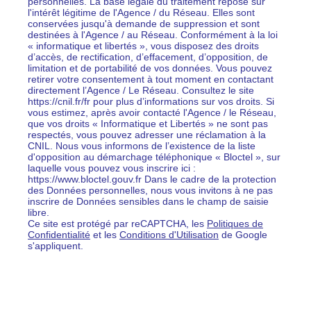
personnelles. La base légale du traitement repose sur
l'intérêt légitime de l'Agence / du Réseau. Elles sont
conservées jusqu'à demande de suppression et sont
destinées à l'Agence / au Réseau. Conformément à la loi
« informatique et libertés », vous disposez des droits
d’accès, de rectification, d’effacement, d’opposition, de
limitation et de portabilité de vos données. Vous pouvez
retirer votre consentement à tout moment en contactant
directement l’Agence / Le Réseau. Consultez le site
https://cnil.fr/fr pour plus d’informations sur vos droits. Si
vous estimez, après avoir contacté l'Agence / le Réseau,
que vos droits « Informatique et Libertés » ne sont pas
respectés, vous pouvez adresser une réclamation à la
CNIL. Nous vous informons de l’existence de la liste
d'opposition au démarchage téléphonique « Bloctel », sur
laquelle vous pouvez vous inscrire ici :
https://www.bloctel.gouv.fr Dans le cadre de la protection
des Données personnelles, nous vous invitons à ne pas
inscrire de Données sensibles dans le champ de saisie
libre.
Ce site est protégé par reCAPTCHA, les
Politiques de
Confidentialité
et les
Conditions d'Utilisation
de Google
s'appliquent.