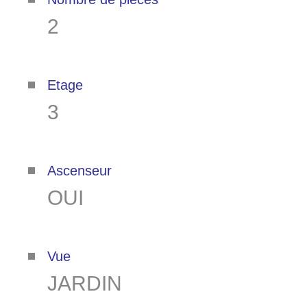
2
Etage
3
Ascenseur
OUI
Vue
JARDIN