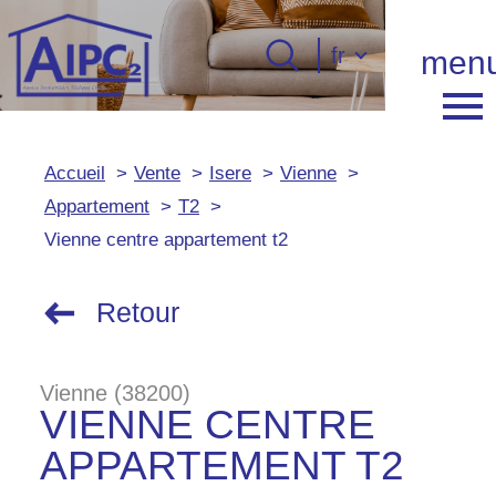
Langue
fr
men
Langue
0
Accueil
fr
Accueil
Vente
Isere
Vienne
Appartement
T2
Vienne centre appartement t2
Retour
Vienne (38200)
VIENNE CENTRE
APPARTEMENT T2