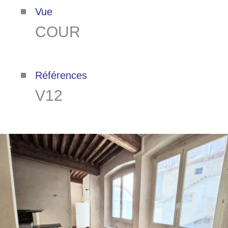
Vue
COUR
Références
V12