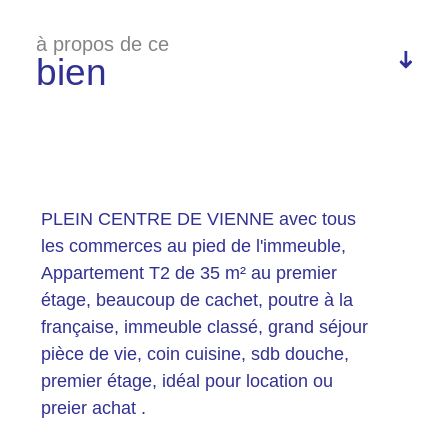
à propos de ce
bien
Plus d'informations
financières
PLEIN CENTRE DE VIENNE avec tous
les commerces au pied de l'immeuble,
Appartement T2 de 35 m² au premier
étage, beaucoup de cachet, poutre à la
Plus de
française, immeuble classé, grand séjour
détails
pièce de vie, coin cuisine, sdb douche,
premier étage, idéal pour location ou
preier achat .
la