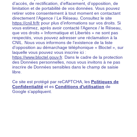
d’accès, de rectification, d’effacement, d’opposition, de
limitation et de portabilité de vos données. Vous pouvez
retirer votre consentement à tout moment en contactant
directement l’Agence / Le Réseau. Consultez le site
https://cnil.fr/fr
pour plus d’informations sur vos droits. Si
vous estimez, après avoir contacté l'Agence / le Réseau,
que vos droits « Informatique et Libertés » ne sont pas
respectés, vous pouvez adresser une réclamation à la
CNIL. Nous vous informons de l’existence de la liste
d'opposition au démarchage téléphonique « Bloctel », sur
laquelle vous pouvez vous inscrire ici :
https://www.bloctel.gouv.fr
. Dans le cadre de la protection
des Données personnelles, nous vous invitons à ne pas
inscrire de Données sensibles dans le champ de saisie
libre.
Ce site est protégé par reCAPTCHA, les
Politiques de
Confidentialité
et es
Conditions d'utilisation
de
Google s'appliquent.