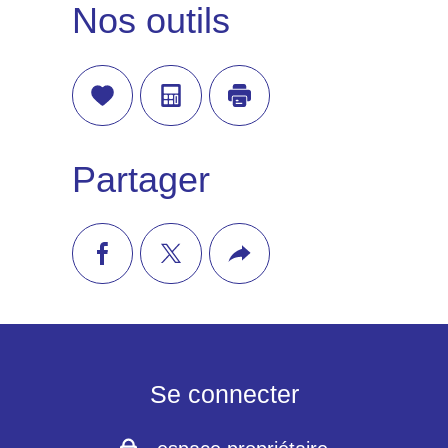
Nos outils
Sélectionner
Calculatrice
Imprimer
Partager
facebook
twitter
Plus
de
partage
Se connecter