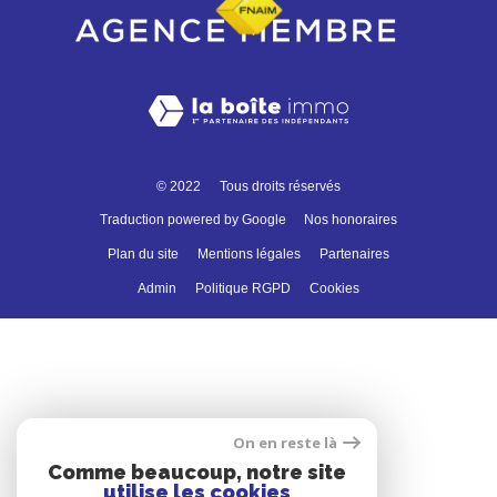
© 2022
Tous droits réservés
Traduction powered by Google
Nos honoraires
Plan du site
Mentions légales
Partenaires
Admin
Politique RGPD
Cookies
On en reste là
Comme beaucoup, notre site
utilise les cookies