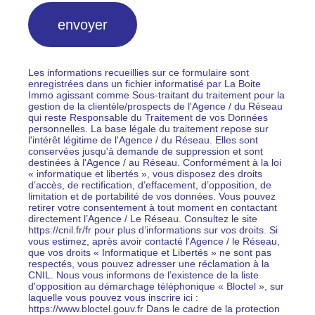
envoyer
Les informations recueillies sur ce formulaire sont
enregistrées dans un fichier informatisé par La Boite
Immo agissant comme Sous-traitant du traitement pour la
gestion de la clientèle/prospects de l'Agence / du Réseau
qui reste Responsable du Traitement de vos Données
personnelles. La base légale du traitement repose sur
l'intérêt légitime de l'Agence / du Réseau. Elles sont
conservées jusqu'à demande de suppression et sont
destinées à l'Agence / au Réseau. Conformément à la loi
« informatique et libertés », vous disposez des droits
d’accès, de rectification, d’effacement, d’opposition, de
limitation et de portabilité de vos données. Vous pouvez
retirer votre consentement à tout moment en contactant
directement l’Agence / Le Réseau. Consultez le site
https://cnil.fr/fr pour plus d’informations sur vos droits. Si
vous estimez, après avoir contacté l'Agence / le Réseau,
que vos droits « Informatique et Libertés » ne sont pas
respectés, vous pouvez adresser une réclamation à la
CNIL. Nous vous informons de l’existence de la liste
d'opposition au démarchage téléphonique « Bloctel », sur
laquelle vous pouvez vous inscrire ici :
https://www.bloctel.gouv.fr Dans le cadre de la protection