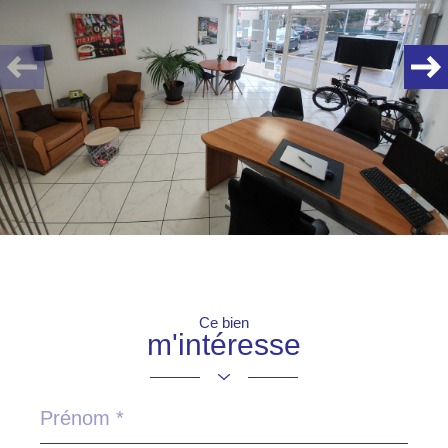
Ce bien
m'intéresse
Prénom
*