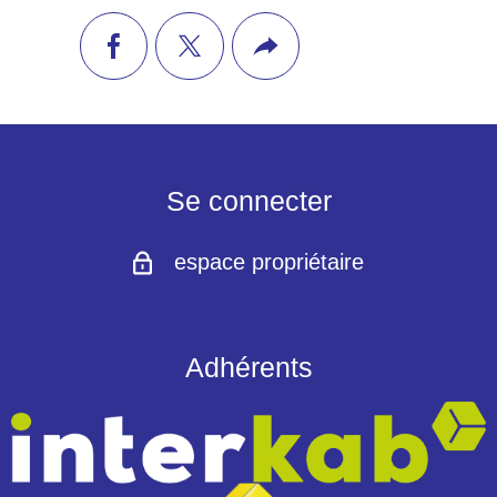
facebook
twitter
Plus
de
partage
Se connecter
espace propriétaire
Adhérents