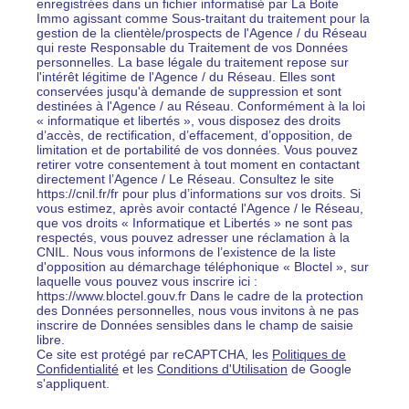
enregistrées dans un fichier informatisé par La Boite
Immo agissant comme Sous-traitant du traitement pour la
gestion de la clientèle/prospects de l'Agence / du Réseau
qui reste Responsable du Traitement de vos Données
personnelles. La base légale du traitement repose sur
l'intérêt légitime de l'Agence / du Réseau. Elles sont
conservées jusqu'à demande de suppression et sont
destinées à l'Agence / au Réseau. Conformément à la loi
« informatique et libertés », vous disposez des droits
d’accès, de rectification, d’effacement, d’opposition, de
limitation et de portabilité de vos données. Vous pouvez
retirer votre consentement à tout moment en contactant
directement l’Agence / Le Réseau. Consultez le site
https://cnil.fr/fr pour plus d’informations sur vos droits. Si
vous estimez, après avoir contacté l'Agence / le Réseau,
que vos droits « Informatique et Libertés » ne sont pas
respectés, vous pouvez adresser une réclamation à la
CNIL. Nous vous informons de l’existence de la liste
d'opposition au démarchage téléphonique « Bloctel », sur
laquelle vous pouvez vous inscrire ici :
https://www.bloctel.gouv.fr Dans le cadre de la protection
des Données personnelles, nous vous invitons à ne pas
inscrire de Données sensibles dans le champ de saisie
libre.
Ce site est protégé par reCAPTCHA, les
Politiques de
Confidentialité
et les
Conditions d'Utilisation
de Google
s'appliquent.