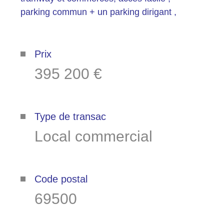
parking commun + un parking dirigant ,
Plus d'informations sur
le quartier
Prix
395 200 €
Bilan
énergétique
Type de transac
Local commercial
Code postal
69500