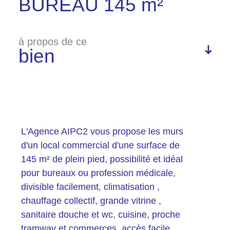
BUREAU 145 m²
à propos de ce
bien
Plus d'informations
financières
L'Agence AIPC2 vous propose les murs
d'un local commercial d'une surface de
145 m² de plein pied, possibilité et idéal
pour bureaux ou profession médicale,
Plus de
divisible facilement, climatisation ,
détails
chauffage collectif, grande vitrine ,
sanitaire douche et wc, cuisine, proche
tramway et commerces, accès facile ,