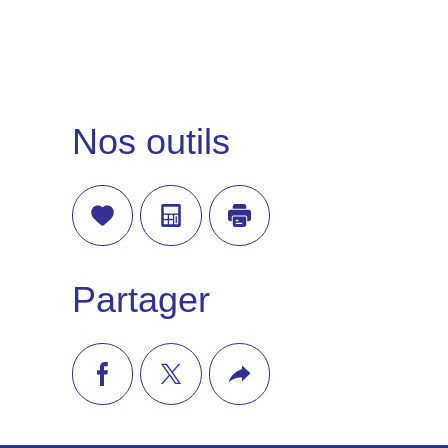
Nos outils
Sélectionner
Calculatrice
Imprimer
Partager
facebook
twitter
Plus
de