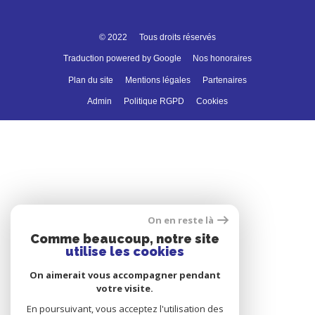
© 2022
Tous droits réservés
Traduction powered by Google
Nos honoraires
Plan du site
Mentions légales
Partenaires
Admin
Politique RGPD
Cookies
On en reste là
Comme beaucoup, notre site
utilise les cookies
On aimerait vous accompagner pendant
votre visite.
En poursuivant, vous acceptez l'utilisation des